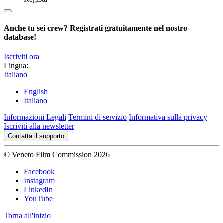
Anche tu sei crew? Registrati gratuitamente nel nostro
database!
Iscriviti ora
Lingua:
Italiano
English
Italiano
Informazioni Legali
Termini di servizio
Informativa sulla privacy
Iscriviti alla newsletter
Contatta il supporto
© Veneto Film Commission 2026
Facebook
Instagram
LinkedIn
YouTube
Torna all'inizio