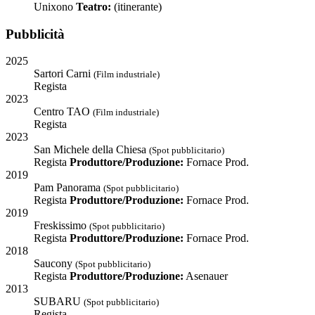
Unixono
Teatro:
(itinerante)
Pubblicità
2025
Sartori Carni
(Film industriale)
Regista
2023
Centro TAO
(Film industriale)
Regista
2023
San Michele della Chiesa
(Spot pubblicitario)
Regista
Produttore/Produzione:
Fornace Prod.
2019
Pam Panorama
(Spot pubblicitario)
Regista
Produttore/Produzione:
Fornace Prod.
2019
Freskissimo
(Spot pubblicitario)
Regista
Produttore/Produzione:
Fornace Prod.
2018
Saucony
(Spot pubblicitario)
Regista
Produttore/Produzione:
Asenauer
2013
SUBARU
(Spot pubblicitario)
Regista