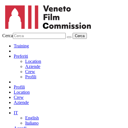
Cerca
Training
Preferiti
Location
Aziende
Crew
Profili
Profili
Location
Crew
Aziende
IT
English
Italiano