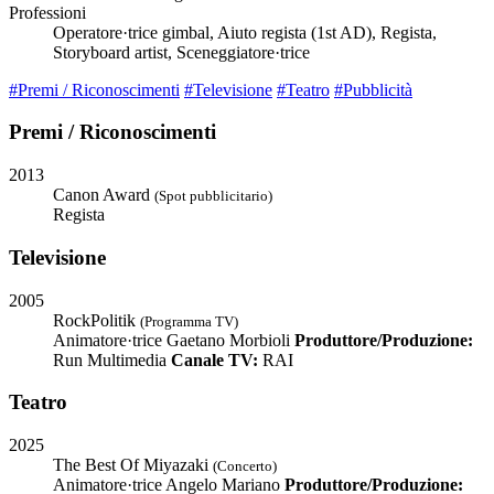
Professioni
Operatore·trice gimbal, Aiuto regista (1st AD), Regista,
Storyboard artist, Sceneggiatore·trice
#Premi / Riconoscimenti
#Televisione
#Teatro
#Pubblicità
Premi / Riconoscimenti
2013
Canon Award
(Spot pubblicitario)
Regista
Televisione
2005
RockPolitik
(Programma TV)
Animatore·trice
Gaetano Morbioli
Produttore/Produzione:
Run Multimedia
Canale TV:
RAI
Teatro
2025
The Best Of Miyazaki
(Concerto)
Animatore·trice
Angelo Mariano
Produttore/Produzione: