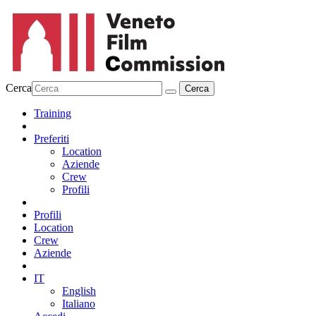
Cerca
Training
Preferiti
Location
Aziende
Crew
Profili
Profili
Location
Crew
Aziende
IT
English
Italiano