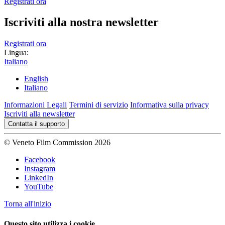
Registrati ora
Iscriviti alla nostra newsletter
Registrati ora
Lingua:
Italiano
English
Italiano
Informazioni Legali
Termini di servizio
Informativa sulla privacy
Iscriviti alla newsletter
Contatta il supporto
© Veneto Film Commission 2026
Facebook
Instagram
LinkedIn
YouTube
Torna all'inizio
Questo sito utilizza i cookie