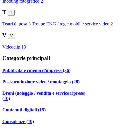
shooting fotografico
2
T
T
Teatri di posa
3
Troupe ENG / regie mobili / service video
2
V
V
Videoclip
13
Categorie principali
Pubblicità e cinema d'impresa (36)
Post-produzione video / montaggio (28)
Droni (noleggio / vendita e service riprese)
(10)
Contenuti digitali (15)
Consulenze (19)