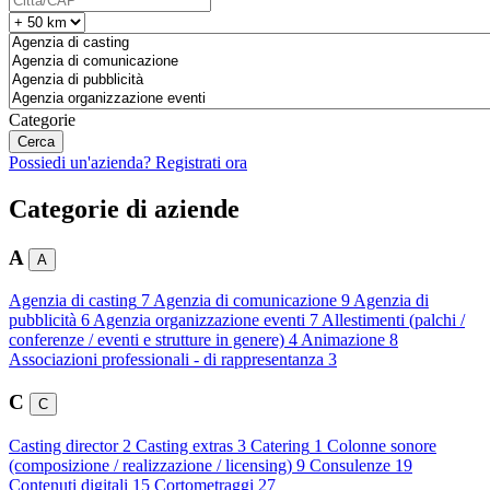
Categorie
Possiedi un'azienda? Registrati ora
Categorie di aziende
A
A
Agenzia di casting
7
Agenzia di comunicazione
9
Agenzia di
pubblicità
6
Agenzia organizzazione eventi
7
Allestimenti (palchi /
conferenze / eventi e strutture in genere)
4
Animazione
8
Associazioni professionali - di rappresentanza
3
C
C
Casting director
2
Casting extras
3
Catering
1
Colonne sonore
(composizione / realizzazione / licensing)
9
Consulenze
19
Contenuti digitali
15
Cortometraggi
27